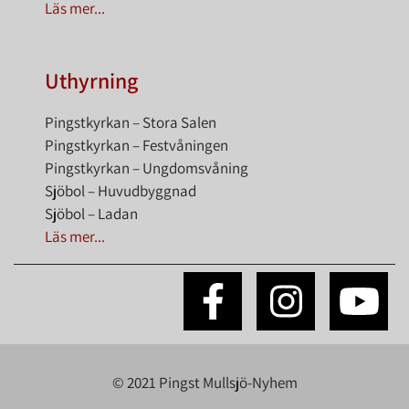
Läs mer...
Uthyrning
Pingstkyrkan – Stora Salen
Pingstkyrkan – Festvåningen
Pingstkyrkan – Ungdomsvåning
Sjöbol – Huvudbyggnad
Sjöbol – Ladan
Läs mer...
© 2021 Pingst Mullsjö-Nyhem