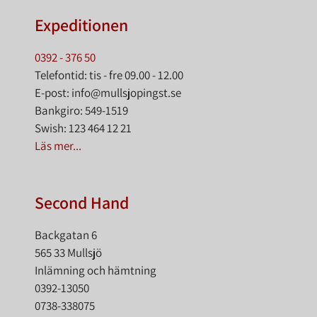
Expeditionen
0392 - 376 50
Telefontid: tis - fre 09.00 - 12.00
E-post: info@mullsjopingst.se
Bankgiro: 549-1519
Swish: 123 464 12 21
Läs mer...
Second Hand
Backgatan 6
565 33 Mullsjö
Inlämning och hämtning
0392-13050
0738-338075