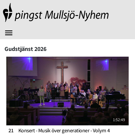
Gudstjänst 2026
1:52:49
21
Konsert - Musik över generationer - Volym 4